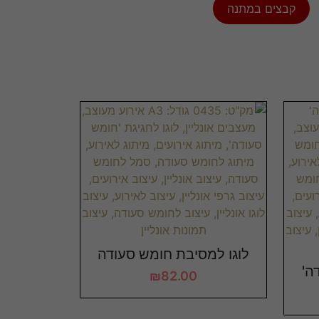
קבצים במתנה
לוגו למסיבת חומש סעודה
ה'
₪
82.00