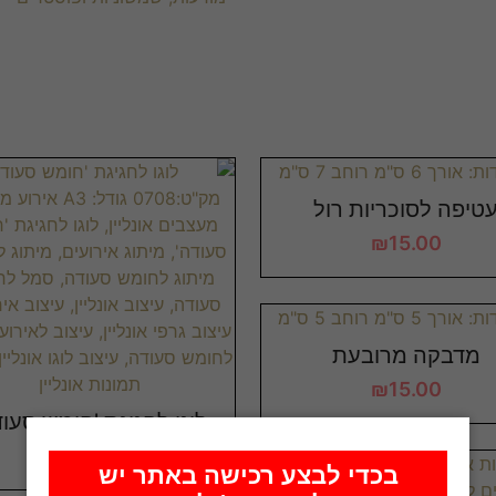
טיפה לסוכריות רול
₪
15.00
מדבקה מרובעת
₪
15.00
לוגו לחגיגת 'חומש סעוד
₪
82.00
בכדי לבצע רכישה באתר יש