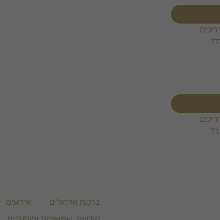
ריכים
ד?
ריכים
ד?
ברכות ואיחולים
אירועים
מודעות, שמשוניות ופוסטרים