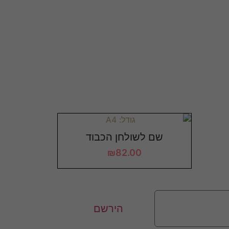
שם לשולחן הכבוד
₪
82.00
הירשם