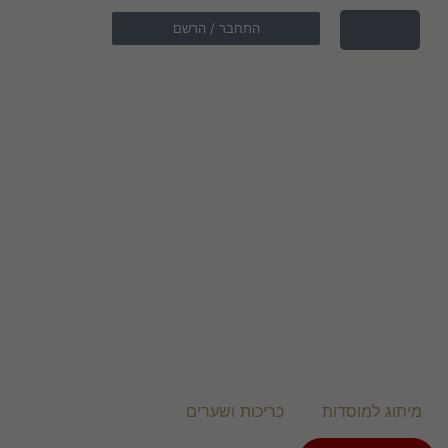
התחבר / הרשם
מיתוג למוסדות
כריכות ושערים