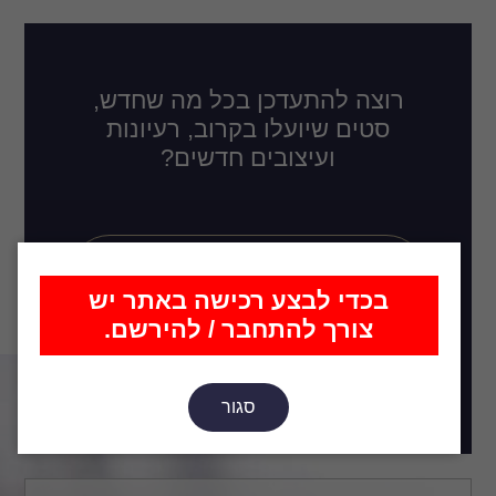
רוצה להתעדכן בכל מה שחדש,
סטים שיועלו בקרוב, רעיונות
ועיצובים חדשים?
בכדי לבצע רכישה באתר יש
צורך להתחבר / להירשם.
הירשם
סגור