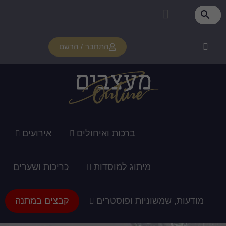
פרטי מנוי
איזור אישי
צור קשר
רכוש מנוי
איך זה עובד?
תמיכה ומדריכים
התחבר / הרשם
ברכות ואיחולים
אירועים
מיתוג למוסדות
כריכות ושערים
מודעות, שמשוניות ופוסטרים
קבצים במתנה