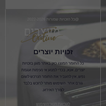
@כל הזכויות שמורות 2022-2026
זכויות יוצרים
כל החומר המוצג כאן באתר מוגן בזכויות
יוצרים, אנא, בכדי למנוע אי נעימות ועגמת
נפש, אין להעביר את החומר הנרכש לשום
גורם אחר. השימוש מותר לרוכש בלבד
לצורך האירוע.
לקריאת תנאי השימוש