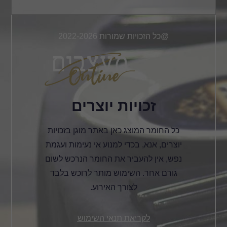
@כל הזכויות שמורות 2022-2026
זכויות יוצרים
כל החומר המוצג כאן באתר מוגן בזכויות
יוצרים, אנא, בכדי למנוע אי נעימות ועגמת
נפש, אין להעביר את החומר הנרכש לשום
גורם אחר. השימוש מותר לרוכש בלבד
לצורך האירוע.
לקריאת תנאי השימוש