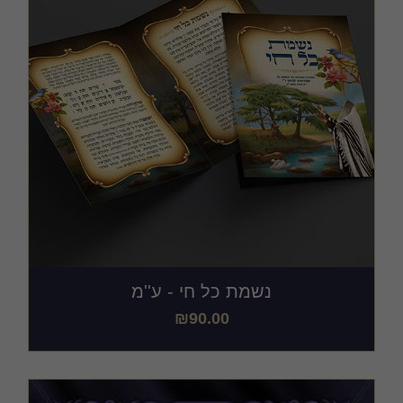
נשמת כל חי - ע''מ
₪
90.00