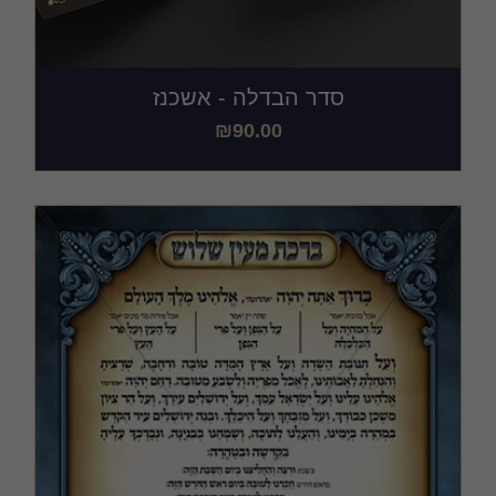
סדר הבדלה - אשכנז
₪
90.00