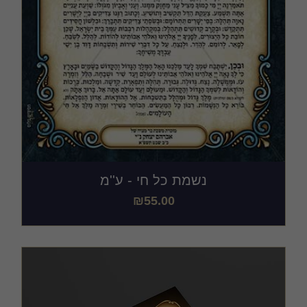
נשמת כל חי - ע''מ
₪
55.00