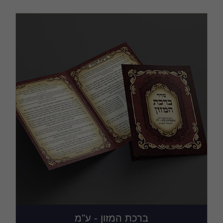
כריכות ושערים
מודעות, שמשוניות ופוסטרים
קבצים במתנה
ברכת המזון - ע"מ