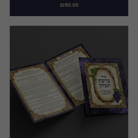
₪
90.00