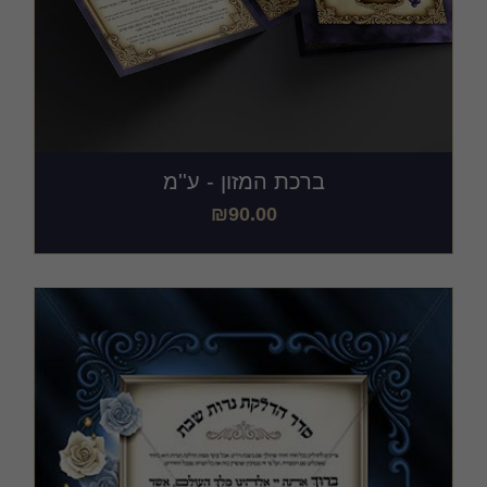
ברכת המזון - ע''מ
₪
90.00