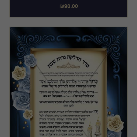
₪
90.00