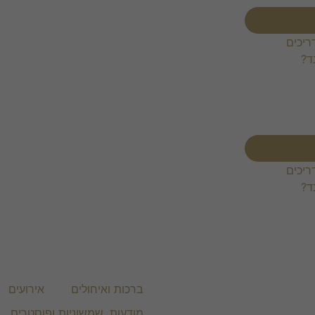
ריכים
ד?
ריכים
ד?
ברכות ואיחולים
אירועים
מודעות, שמשוניות ופוסטרים