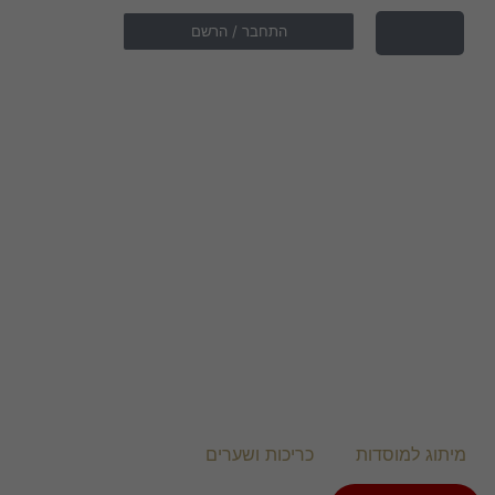
התחבר / הרשם
מיתוג למוסדות
כריכות ושערים