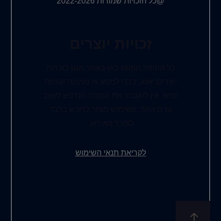
@כל הזכויות שמורות 2022-2026
זכויות יוצרים
כל החומר המוצג כאן באתר מוגן בזכויות
יוצרים, אנא, בכדי למנוע אי נעימות ועגמת
נפש, אין להעביר את החומר הנרכש לשום
גורם אחר. השימוש מותר לרוכש בלבד
לצורך האירוע.
לקריאת תנאי השימוש