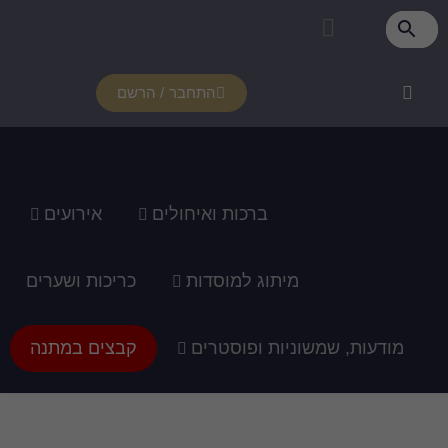
פרטי מנוי
איזור אישי
צור קשר
רכוש מנוי
איך זה עובד?
תמיכה ומדריכים
התחבר / הרשם
ברכות ואיחולים
אירועים
מיתוג למוסדות
כריכות ושערים
מודעות, שמשוניות ופוסטרים
קבצים במתנה