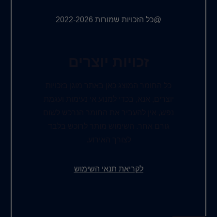
@כל הזכויות שמורות 2022-2026
זכויות יוצרים
כל החומר המוצג כאן באתר מוגן בזכויות
יוצרים, אנא, בכדי למנוע אי נעימות ועגמת
נפש, אין להעביר את החומר הנרכש לשום
גורם אחר. השימוש מותר לרוכש בלבד
לצורך האירוע.
לקריאת תנאי השימוש