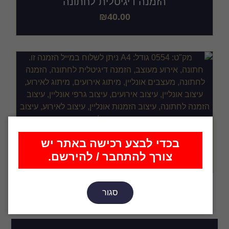
הזמנה דיגיטלית לחתונה
₪
40.00
הזמנה דיגיטלית לחתונה
בכדי לבצע רכישה באתר יש
₪
40.00
צורך להתחבר / להירשם.
סגור