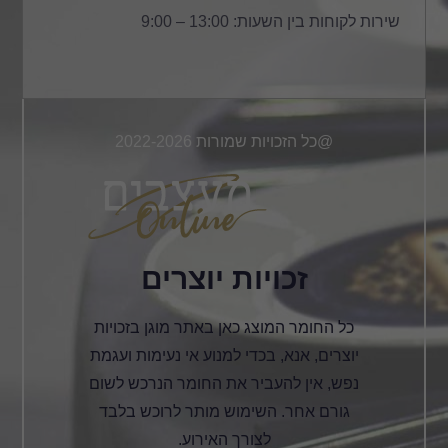
שירות לקוחות בין השעות: 13:00 – 9:00
@כל הזכויות שמורות 2022-2026
זכויות יוצרים
כל החומר המוצג כאן באתר מוגן בזכויות
יוצרים, אנא, בכדי למנוע אי נעימות ועגמת
נפש, אין להעביר את החומר הנרכש לשום
גורם אחר. השימוש מותר לרוכש בלבד
לצורך האירוע.