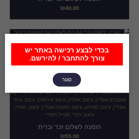
₪
40.00
בכדי לבצע רכישה באתר יש
צורך להתחבר / להירשם.
סגור
הזמנה לשלום זכר וברית
₪
55.00