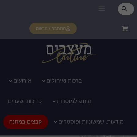
פרטי מנוי
איזור אישי
צור קשר
רכוש מנוי
איך זה עובד?
תמיכה ומדריכים
התחבר / הרשם
ברכות ואיחולים
אירועים
מיתוג למוסדות
כריכות ושערים
מודעות, שמשוניות ופוסטרים
קבצים במתנה