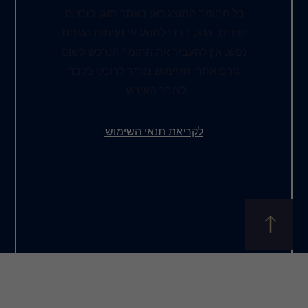
כל החומר המוצג כאן באתר מוגן בזכויות
יוצרים, אנא, בכדי למנוע אי נעימות ועגמת
נפש, אין להעביר את החומר הנרכש לשום
גורם אחר. השימוש מותר לרוכש בלבד
לצורך האירוע.
לקריאת תנאי השימוש