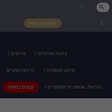
פרטי מנוי
איזור אישי
צור קשר
רכוש מנוי
איך זה עובד?
תמיכה ומדריכים
התחבר / הרשם
ברכות ואיחולים
אירועים
מיתוג למוסדות
כריכות ושערים
מודעות, שמשוניות ופוסטרים
קבצים במתנה