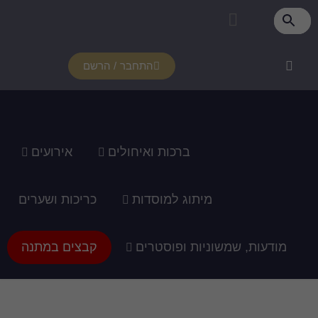
פרטי מנוי
איזור אישי
צור קשר
רכוש מנוי
איך זה עובד?
תמיכה ומדריכים
התחבר / הרשם
ברכות ואיחולים
אירועים
מיתוג למוסדות
כריכות ושערים
מודעות, שמשוניות ופוסטרים
קבצים במתנה
זמנה דיגיטלית של לוגו