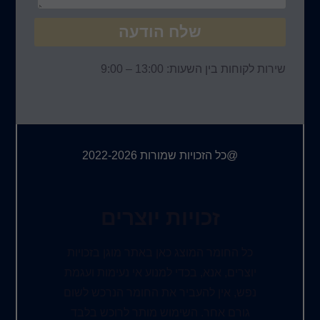
שלח הודעה
שירות לקוחות בין השעות: 13:00 – 9:00
@כל הזכויות שמורות 2022-2026
זכויות יוצרים
כל החומר המוצג כאן באתר מוגן בזכויות
יוצרים, אנא, בכדי למנוע אי נעימות ועגמת
נפש, אין להעביר את החומר הנרכש לשום
גורם אחר. השימוש מותר לרוכש בלבד