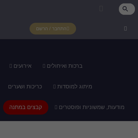
פרטי מנוי
איזור אישי
צור קשר
רכוש מנוי
איך זה עובד?
תמיכה ומדריכים
התחבר / הרשם
ברכות ואיחולים
אירועים
מיתוג למוסדות
כריכות ושערים
מודעות, שמשוניות ופוסטרים
קבצים במתנה