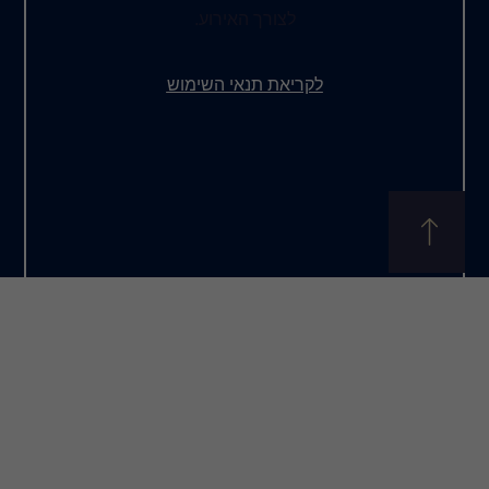
לצורך האירוע.
לקריאת תנאי השימוש