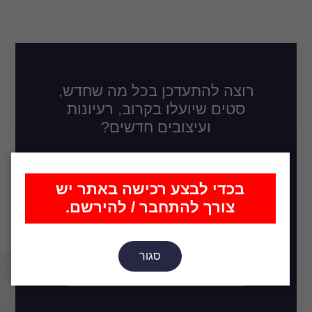
רוצה להתעדכן בכל מה שחדש,
סטים שיועלו בקרוב, רעיונות
ועיצובים חדשים?
בכדי לבצע רכישה באתר יש
צורך להתחבר / להירשם.
סגור
הירשם