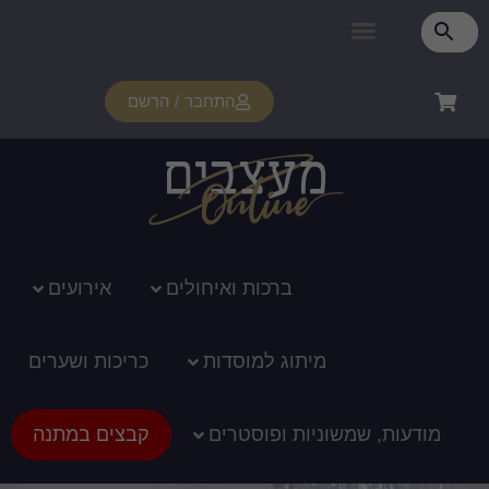
פרטי מנוי
איזור אישי
צור קשר
רכוש מנוי
איך זה עובד?
תמיכה ומדריכים
התחבר / הרשם
ברכות ואיחולים
אירועים
מיתוג למוסדות
כריכות ושערים
מודעות, שמשוניות ופוסטרים
קבצים במתנה