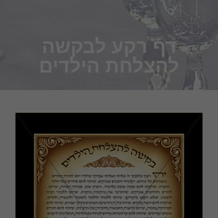
דף רקע לבקשה
להצלחת הילדים