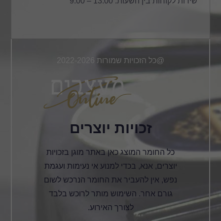
שירות לקוחות בין השעות: 13:00 – 9:00
@כל הזכויות שמורות 2022-2026
זכויות יוצרים
כל החומר המוצג כאן באתר מוגן בזכויות
יוצרים, אנא, בכדי למנוע אי נעימות ועגמת
נפש, אין להעביר את החומר הנרכש לשום
גורם אחר. השימוש מותר לרוכש בלבד
לצורך האירוע.