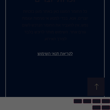
כל החומר המוצג כאן באתר מוגן בזכויות
יוצרים, אנא, בכדי למנוע אי נעימות ועגמת
נפש, אין להעביר את החומר הנרכש לשום
גורם אחר. השימוש מותר לרוכש בלבד
לצורך האירוע.
לקריאת תנאי השימוש