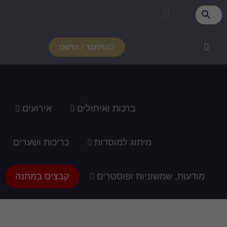
פרטי מנוי
איזור אישי
צור קשר
רכוש מנוי
איך זה עובד?
תמיכה ומדריכים
התחבר / הרשם
ברכות ואיחולים
אירועים
מיתוג למוסדות
כריכות ושערים
מודעות, שמשוניות ופוסטרים
קבצים במתנה