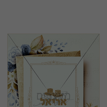
בר מצוה