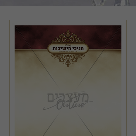
כריכות ושערים
מודעות, שמשוניות ופוסטרים
קבצים במתנה