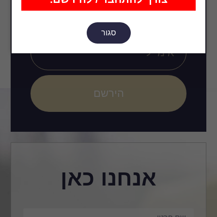
ועיצובים חדשים?
סגור
הירשם
אנחנו כאן