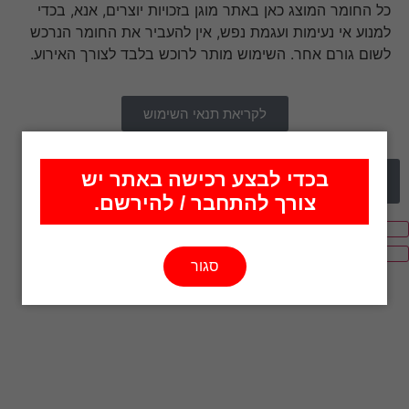
כל החומר המוצג כאן באתר מוגן בזכויות יוצרים, אנא, בכדי
למנוע אי נעימות ועגמת נפש, אין להעביר את החומר הנרכש
לשום גורם אחר. השימוש מותר לרוכש בלבד לצורך האירוע.
לקריאת תנאי השימוש
בכדי לבצע רכישה באתר יש
צורך להתחבר / להירשם.
סגור