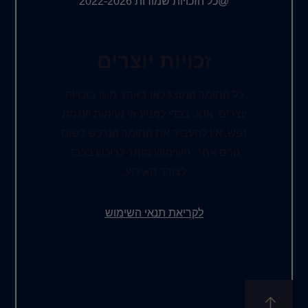
@כל הזכויות שמורות 2022-2026
זכויות יוצרים
כל החומר המוצג כאן באתר מוגן בזכויות
יוצרים, אנא, בכדי למנוע אי נעימות ועגמת
נפש, אין להעביר את החומר הנרכש לשום
גורם אחר. השימוש מותר לרוכש בלבד
לצורך האירוע.
לקריאת תנאי השימוש