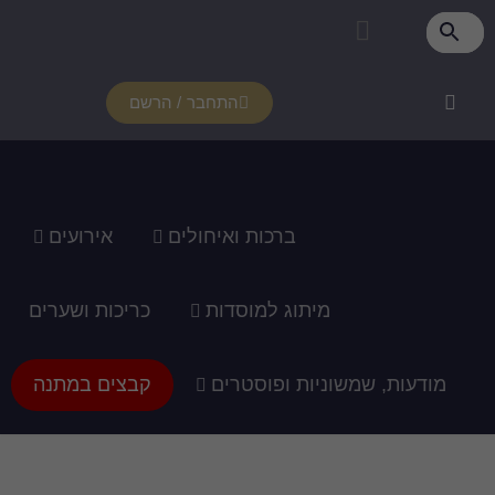
פרטי מנוי
איזור אישי
צור קשר
רכוש מנוי
איך זה עובד?
תמיכה ומדריכים
התחבר / הרשם
ברכות ואיחולים
אירועים
מיתוג למוסדות
כריכות ושערים
מודעות, שמשוניות ופוסטרים
קבצים במתנה