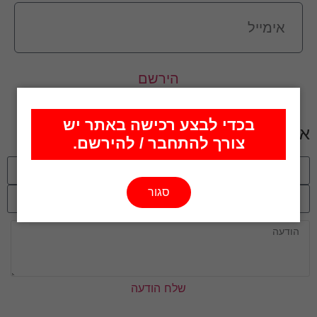
הירשם
בכדי לבצע רכישה באתר יש
אנחנו כאן
צורך להתחבר / להירשם.
סגור
שלח הודעה