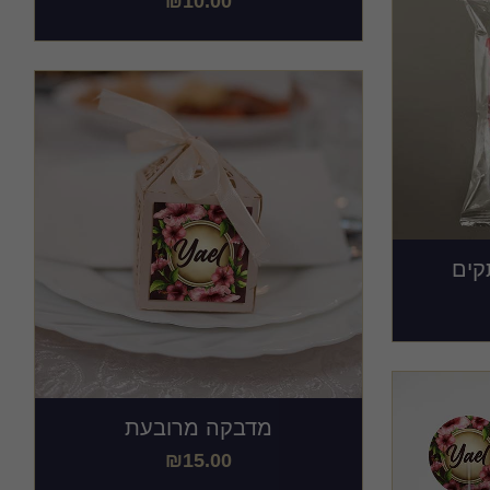
₪
10.00
קים
מדבקה מרובעת
₪
15.00