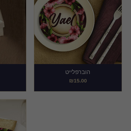
הוברפלייט
₪
15.00