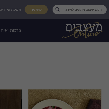
רכוש מנוי
תמיכה ומדריכי
ברכות ואיחו
מי