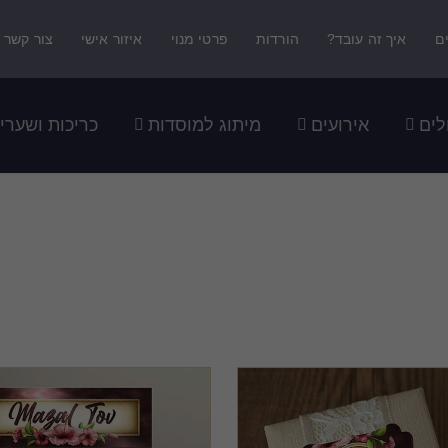
ם
איך זה עובד?
הורדות
פרטי מנוי
איזור אישי
צור קשר
לים
אירועים
מיתוג למוסדות
כריכות ושערי
תוג לבת מצוה - סט 0404