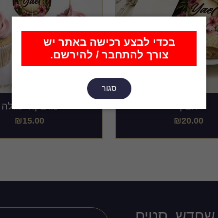
בכדי לבצע רכישה באתר יש
צורך להתחבר / להירשם.
סגור
חבק
מדבקה עגולה
₪
15.00
₪
20.00
 שחדש, סטים