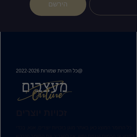
הירשם
@כל הזכויות שמורות 2022-2026
זכויות יוצרים
כל החומר המוצג כאן באתר מוגן בזכויות יוצרים, אנא, בכדי
למנוע אי נעימות ועגמת נפש, אין להעביר את החומר הנרכש