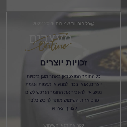
@כל הזכויות שמורות 2022-2026
זכויות יוצרים
כל החומר המוצג כאן באתר מוגן בזכויות
יוצרים, אנא, בכדי למנוע אי נעימות ועגמת
נפש, אין להעביר את החומר הנרכש לשום
גורם אחר. השימוש מותר לרוכש בלבד
לצורך האירוע.
לקריאת תנאי השימוש