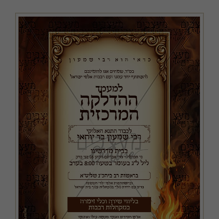
כריכות ושערים
מודעות, שמשוניות ופוסטרים
קבצים במתנה