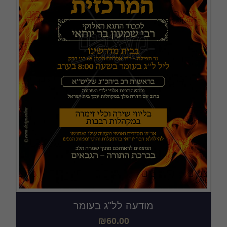
מודעה לל"ג בעומר
₪
60.00