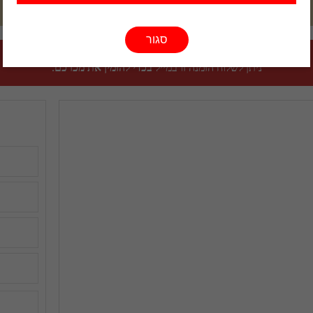
סגור
ניתן לשלוח הזמנה זו במייל
בכדי להזמין את מכרכם
.