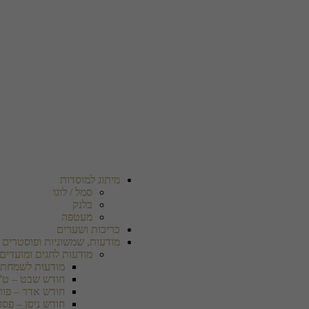
מיתוג למוסדות
סמל / לוגו
בלנק
מעטפה
כריכות ושערים
מודעות, שמשוניות ופוסטרים
מודעות לחגים ומועדים
מודעות לשמחת 
חודש שבט – ט”
חודש אדר – פור
חודש ניסן – פסח