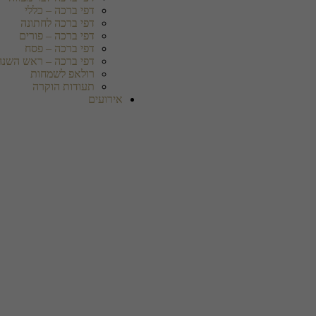
דפי ברכה – כללי
דפי ברכה לחתונה
דפי ברכה – פורים
דפי ברכה – פסח
דפי ברכה – ראש השנה
רולאפ לשמחות
תעודות הוקרה
אירועים