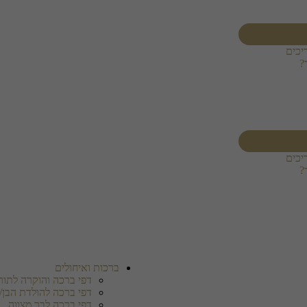
יכים
?
יכים
?
ברכות ואיחולים
דפי ברכה והוקרה לתורמ
דפי ברכה להולדת הבן/
דפי ברכה לבר מצווה