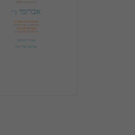
של בננו היקר והמתוק
אברומי 
נ"י
רח' אברהם 16 בני ברק
נשמח לראותכם
אברהם ושרה כהן