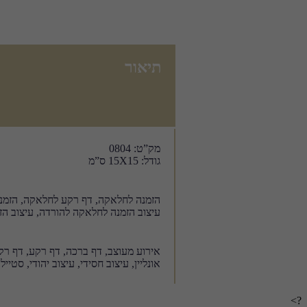
תיאור
מק”ט: 0804
גודל: 15X15 ס”מ
הזמנה לחלאקה, דף רקע לחלאקה, הזמנה
עיצוב הזמנה לחלאקה להורדה, עיצוב ה
אירוע מעוצב, דף ברכה, דף רקע, דף רקע ל
אונליין, עיצוב חסידי, עיצוב יהודי, סטי
?>