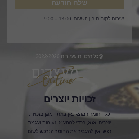
שלח הודעה
שירות לקוחות בין השעות: 13:00 – 9:00
@כל הזכויות שמורות 2022-2026
זכויות יוצרים
כל החומר המוצג כאן באתר מוגן בזכויות
יוצרים, אנא, בכדי למנוע אי נעימות ועגמת
נפש, אין להעביר את החומר הנרכש לשום