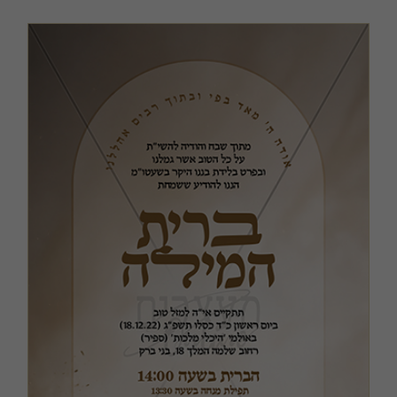
כריכות ושערים
מודעות, שמשוניות ופוסטרים
קבצים במתנה