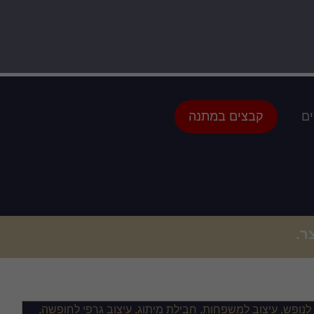
ים
קבצים במתנה
ר.