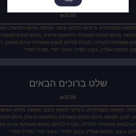
שלטי חדרים
₪
20.00
שלט ברוכים הבאים
₪
20.00