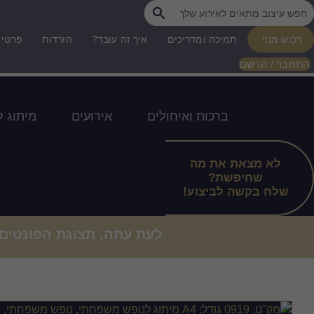
דלג
לתוכן
רכוש מנוי
תמיכה ומדריכים
איך זה עובד?
הורדות
פרטי 
התחבר / הרשם
ברכות ואיחולים
אירועים
מיתוג 
לא מצאת את מה
שחיפשת?
שלח בקשה לביצוע!
לעת עתה, תצוגת הפונטים
עיצוב מ