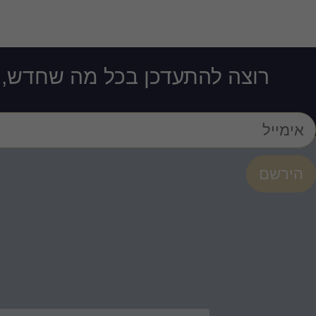
רוצה להתעדכן בכל מה שחדש, סט
הירשם