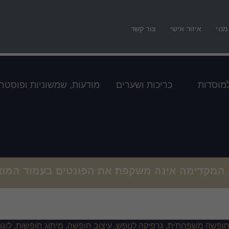
מנוי
איזור אישי
צור קשר
למוסדות
כריכות ושערים
מודעות, שמשוניות ופוסטר
 המקדימה אינה משקפת את הפונטים בעמוד המוצ
יתוג לנופש משפחתי