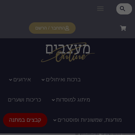
פרטי מנוי
איזור אישי
צור קשר
רכוש מנוי
איך זה עובד?
תמיכה ומדריכים
התחבר / הרשם
ברכות ואיחולים
אירועים
מיתוג למוסדות
כריכות ושערים
מודעות, שמשוניות ופוסטרים
קבצים במתנה