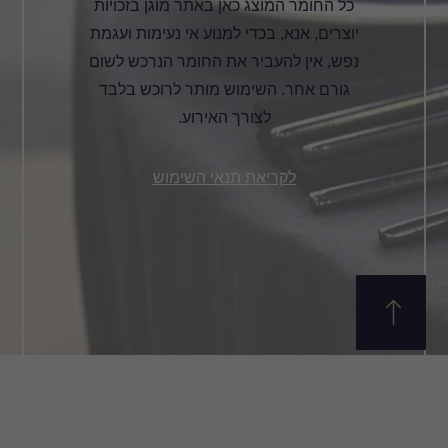
כל החומר המוצג כאן באתר מוגן בזכויות
יוצרים, אנא, בכדי למנוע אי נעימות ועגמת
נפש, אין להעביר את החומר הנרכש לשום
גורם אחר. השימוש מותר לרוכש בלבד
לצורך האירוע.
לקריאת תנאי השימוש