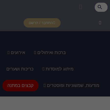
פרטי מנוי
איזור אישי
צור קשר
רכוש מנוי
איך זה עובד?
תמיכה ומדריכים
התחבר / הרשם
ברכות ואיחולים
אירועים
מיתוג למוסדות
כריכות ושערים
מודעות, שמשוניות ופוסטרים
קבצים במתנה