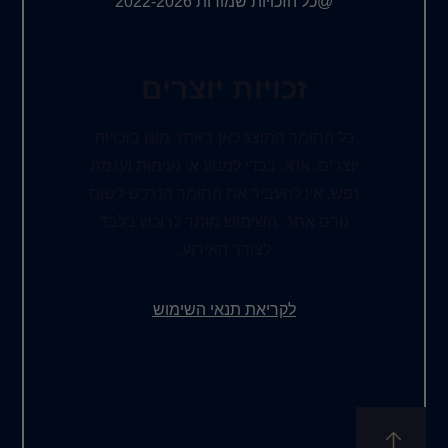
@כל הזכויות שמורות 2022-2026
זכויות יוצרים
כל החומר המוצג כאן באתר מוגן בזכויות
יוצרים, אנא, בכדי למנוע אי נעימות ועגמת
נפש, אין להעביר את החומר הנרכש לשום
גורם אחר. השימוש מותר לרוכש בלבד
לצורך האירוע.
לקריאת תנאי השימוש