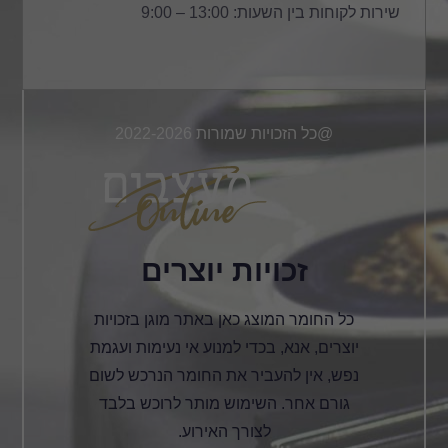
שירות לקוחות בין השעות: 13:00 – 9:00
@כל הזכויות שמורות 2022-2026
זכויות יוצרים
כל החומר המוצג כאן באתר מוגן בזכויות
יוצרים, אנא, בכדי למנוע אי נעימות ועגמת
נפש, אין להעביר את החומר הנרכש לשום
גורם אחר. השימוש מותר לרוכש בלבד
לצורך האירוע.