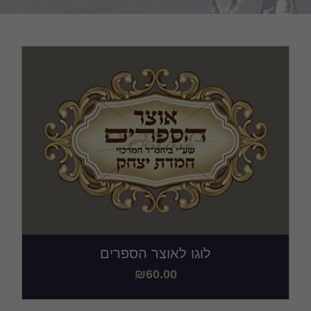
כריכות ושערים
מודעות, שמשוניות ופוסטרים
קבצים במתנה
לוגו לאוצר הספרים
₪
60.00