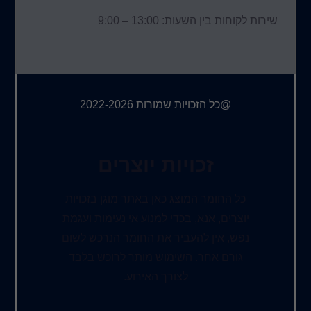
שירות לקוחות בין השעות: 13:00 – 9:00
@כל הזכויות שמורות 2022-2026
זכויות יוצרים
כל החומר המוצג כאן באתר מוגן בזכויות
יוצרים, אנא, בכדי למנוע אי נעימות ועגמת
נפש, אין להעביר את החומר הנרכש לשום
גורם אחר. השימוש מותר לרוכש בלבד
לצורך האירוע.