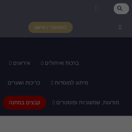
פרטי מנוי
איזור אישי
צור קשר
רכוש מנוי
איך זה עובד?
תמיכה ומדריכים
התחבר / הרשם
ברכות ואיחולים
אירועים
מיתוג למוסדות
כריכות ושערים
מודעות, שמשוניות ופוסטרים
קבצים במתנה