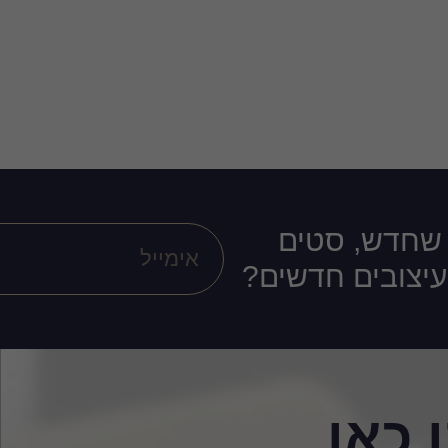
 שחדש, סטים
ועיצובים חדשים?
 כאן