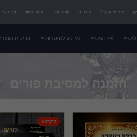
ם
איך זה עובד?
הורדות
פרטי מנוי
איזור אישי
צור קשר
לים
אירועים
מיתוג למוסדות
כריכות ושערי
הזמנה למסיבת פורים
במבצע!