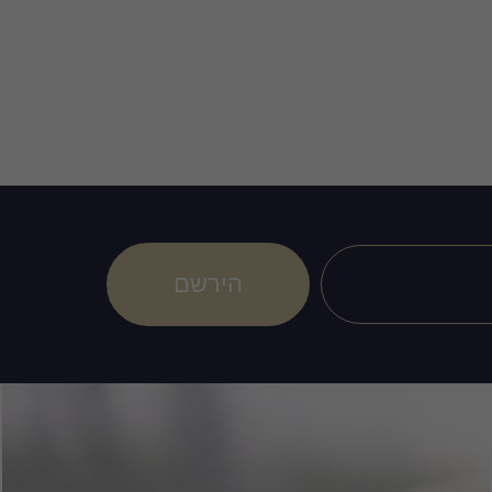
הירשם