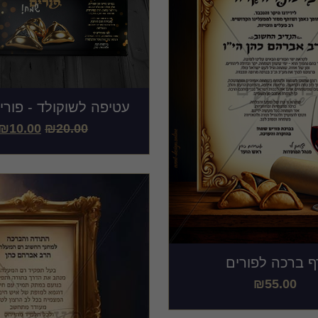
עטיפה לשוקולד - פור
₪
10.00
₪
20.00
ף ברכה לפורים
₪
55.00