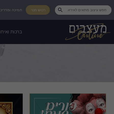
רכוש מנוי
תמיכה ומדריכי
ברכות ואיחו