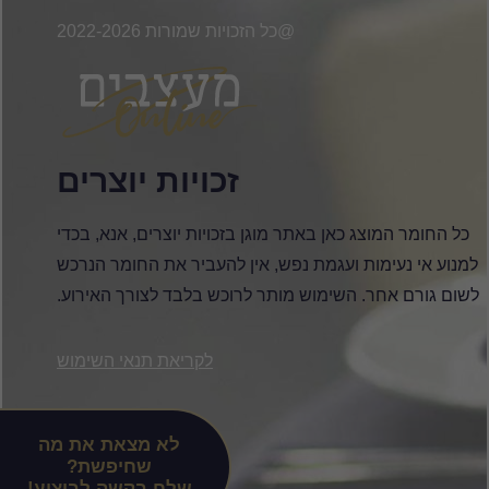
@כל הזכויות שמורות 2022-2026
זכויות יוצרים
כל החומר המוצג כאן באתר מוגן בזכויות יוצרים, אנא, בכדי
למנוע אי נעימות ועגמת נפש, אין להעביר את החומר הנרכש
לשום גורם אחר. השימוש מותר לרוכש בלבד לצורך האירוע.
לקריאת תנאי השימוש
לא מצאת את מה
שחיפשת?
שלח בקשה לביצוע!