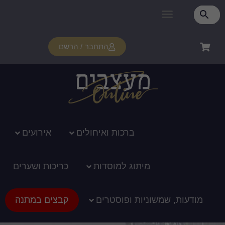
פרטי מנוי
איזור אישי
צור קשר
רכוש מנוי
איך זה עובד?
תמיכה ומדריכים
התחבר / הרשם
ברכות ואיחולים
אירועים
מיתוג למוסדות
כריכות ושערים
מודעות, שמשוניות ופוסטרים
קבצים במתנה