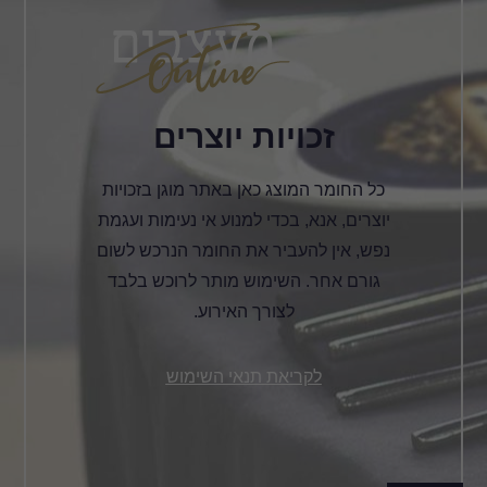
זכויות יוצרים
כל החומר המוצג כאן באתר מוגן בזכויות
יוצרים, אנא, בכדי למנוע אי נעימות ועגמת
נפש, אין להעביר את החומר הנרכש לשום
גורם אחר. השימוש מותר לרוכש בלבד
לצורך האירוע.
לקריאת תנאי השימוש