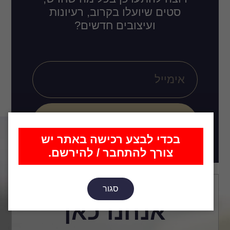
סטים שיועלו בקרוב, רעיונות
ועיצובים חדשים?
הירשם
בכדי לבצע רכישה באתר יש
צורך להתחבר / להירשם.
סגור
אנחנו כאן